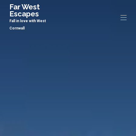
Far West Escapes
Fall in love with West Cornwall