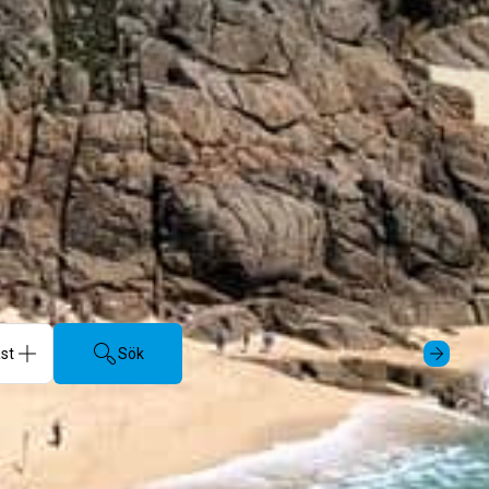
Sök
tal personer