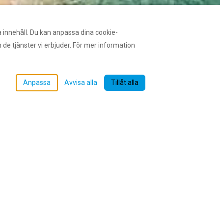
 innehåll. Du kan anpassa dina cookie-
de tjänster vi erbjuder. För mer information
Anpassa
Avvisa alla
Tillåt alla