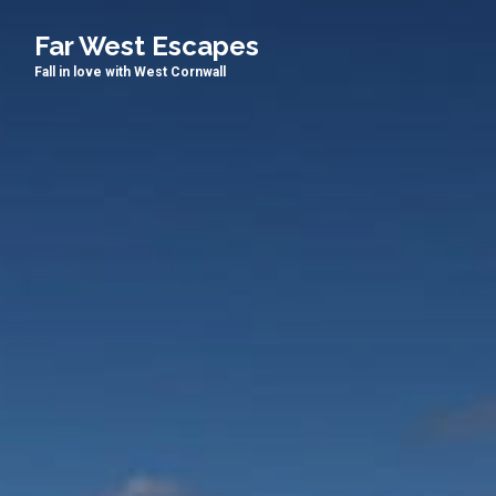
Far West Escapes
Fall in love with West Cornwall